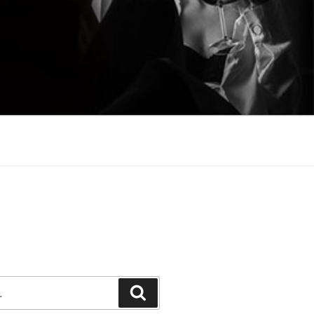
Претражи