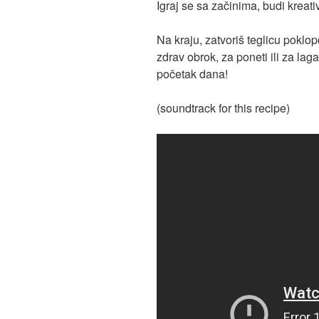
Igraj se sa začinima, budi kreativ
Na kraju, zatvoriš teglicu poklopc
zdrav obrok, za poneti ili za lag
početak dana!
(soundtrack for this recipe)