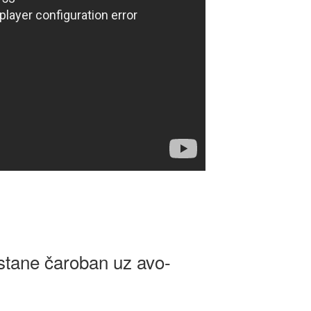
stane čaroban uz avo-