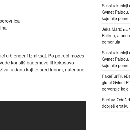
Seksi u kuhinji
Gvinet Paltrou
koje nije pome
h borovnica
lina
Jeka Marić
на
Paltrou, a onda
pomenula
Seksi u kuhinji
i u blender i izmiksaj. Po potrebi možeš
Gvinet Paltrou
 vode koristiš bademovo ili kokosovo
koje nije pome
uživaj u danu koji je pred tobom, natenane
FakeFurTrueB
glumi Gvinet P
perverzije koje
Peci
на
Odeš d
dobiješ erotiku 