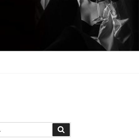
Претражи