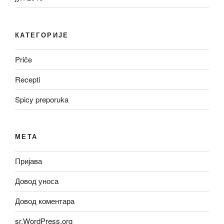
КАТЕГОРИЈЕ
Priče
Recepti
Spicy preporuka
МЕТА
Пријава
Довод уноса
Довод коментара
sr.WordPress.org