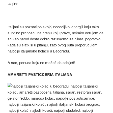
tanjire.
Italijani su poznati po svojoj neodoljivoj energiji koju tako
suptilno prenose i na hranu koju prave, nekako verujem da
se kao narod dosta dobro razumemo sa njima, pogotovo
kada su slatkiši u pitanju, zato ovog puta preporučujem
najbolje italijanske kolače u Beogradu.
A sad, ponuda koju ne možeš da odbiješ!
AMARETTI PASTICCERIA ITALIANA