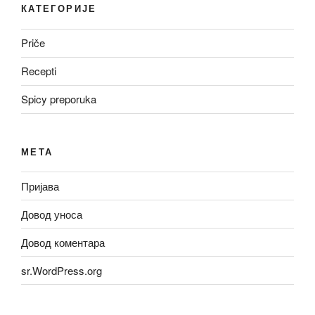
КАТЕГОРИЈЕ
Priče
Recepti
Spicy preporuka
МЕТА
Пријава
Довод уноса
Довод коментара
sr.WordPress.org