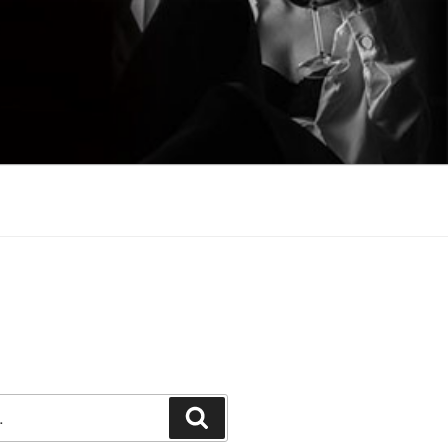
Претражи