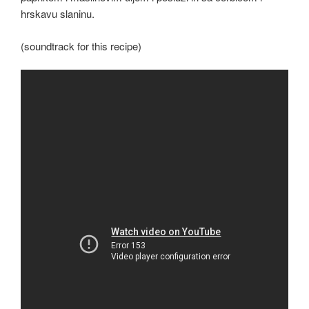
hrskavu slaninu.
(soundtrack for this recipe)