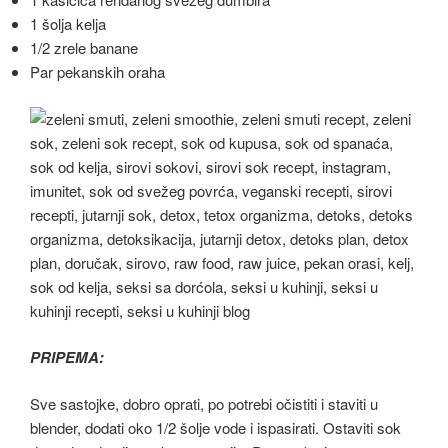
1 šolja kelja
1/2 zrele banane
Par pekanskih oraha
PRIPEMA:
Sve sastojke, dobro oprati, po potrebi očistiti i staviti u
blender, dodati oko 1/2 šolje vode i ispasirati. Ostaviti sok