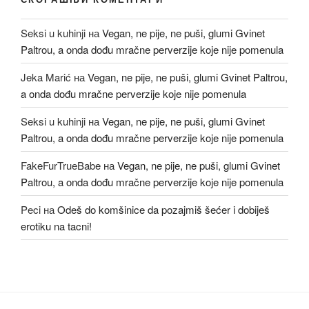
Seksi u kuhinji
на
Vegan, ne pije, ne puši, glumi Gvinet
Paltrou, a onda dođu mračne perverzije koje nije pomenula
Jeka Marić
на
Vegan, ne pije, ne puši, glumi Gvinet Paltrou,
a onda dođu mračne perverzije koje nije pomenula
Seksi u kuhinji
на
Vegan, ne pije, ne puši, glumi Gvinet
Paltrou, a onda dođu mračne perverzije koje nije pomenula
FakeFurTrueBabe
на
Vegan, ne pije, ne puši, glumi Gvinet
Paltrou, a onda dođu mračne perverzije koje nije pomenula
Peci
на
Odeš do komšinice da pozajmiš šećer i dobiješ
erotiku na tacni!