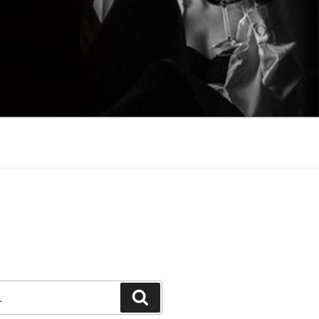
Претражи