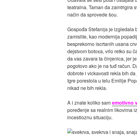
teatralna. Taman da zaintrigira s
način da sprovede šou.
Gospođa Stefanija je izgledala 
zamislite, kao modernija popadij
besprekorno iscrtanih usana crv
dejstvom botoxa, vrlo retko su
da vas zavara ta činjenica, jer j
pogotovo ako je na tuđ račun. D
dobrote i vickavosti rekla bih da
Igre porestola u telu Emilije Pop
nikad ne bih rekla.
A i znate koliko sam
emotivno v
poređenje sa realnim likovima i
incestioznu situaciju.