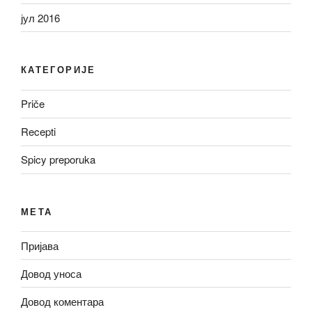
јул 2016
КАТЕГОРИЈЕ
Priče
Recepti
Spicy preporuka
МЕТА
Пријава
Довод уноса
Довод коментара