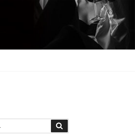
Претражи