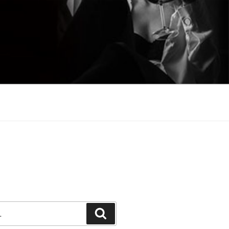
Претражи