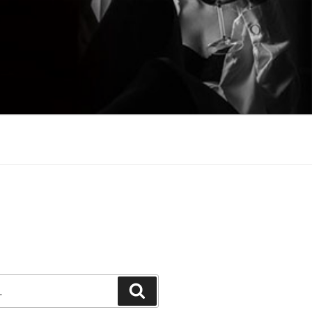
Претражи