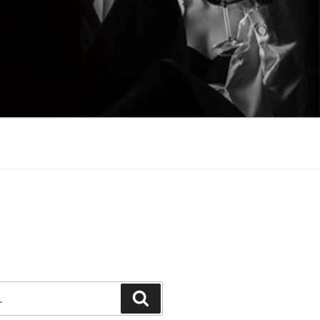
Претражи