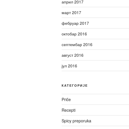
април 2017
март 2017
фебруар 2017
октобар 2016
септембар 2016
август 2016
јул 2016
КАТЕГОРИЈЕ
Priče
Recepti
Spicy preporuka