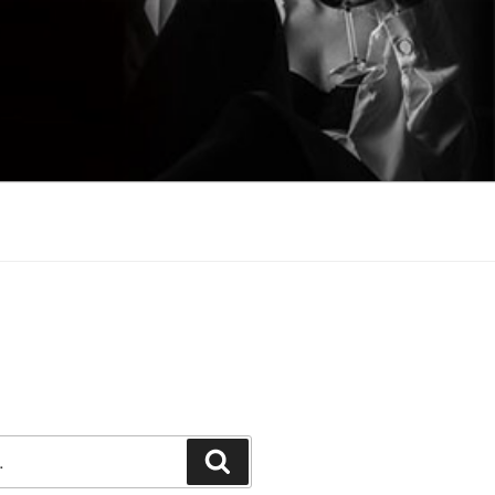
Претражи