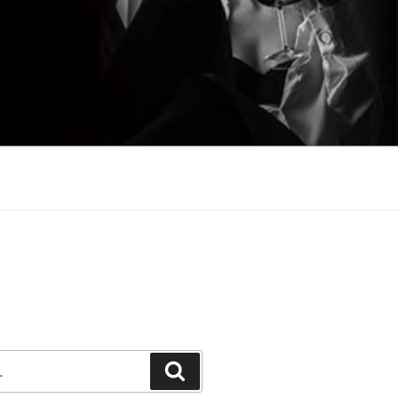
Претражи