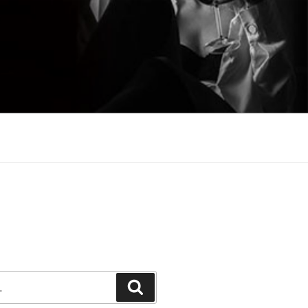
Претражи