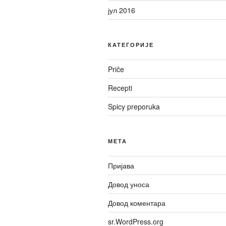
јул 2016
КАТЕГОРИЈЕ
Priče
Recepti
Spicy preporuka
МЕТА
Пријава
Довод уноса
Довод коментара
sr.WordPress.org