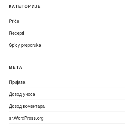
КАТЕГОРИЈЕ
Priče
Recepti
Spicy preporuka
МЕТА
Пријава
Довод уноса
Довод коментара
sr.WordPress.org