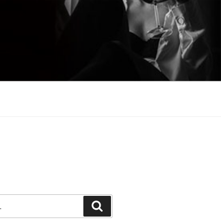
Претражи