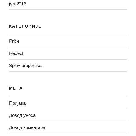
јул 2016
КАТЕГОРИЈЕ
Priče
Recepti
Spicy preporuka
МЕТА
Пријава
Довод уноса
Довод коментара