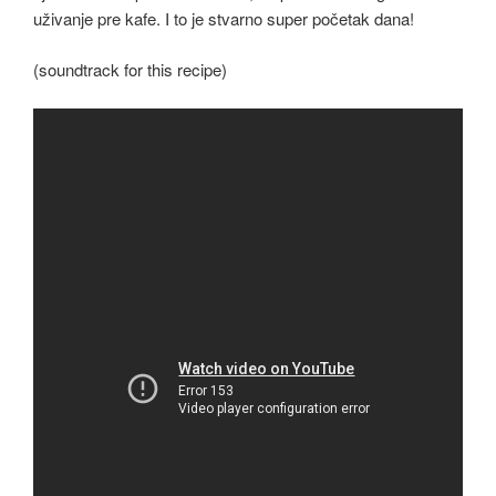
uživanje pre kafe. I to je stvarno super početak dana!
(soundtrack for this recipe)