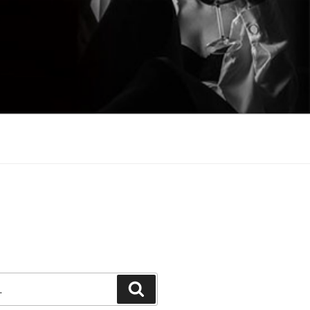
Претражи