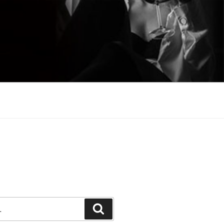
Претражи