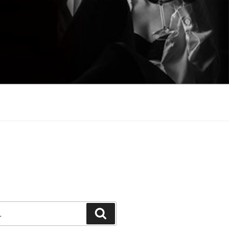
Претражи