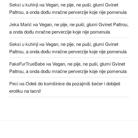
Seksi u kuhinji
на
Vegan, ne pije, ne puši, glumi Gvinet
Paltrou, a onda dođu mračne perverzije koje nije pomenula
Jeka Marić
на
Vegan, ne pije, ne puši, glumi Gvinet Paltrou,
a onda dođu mračne perverzije koje nije pomenula
Seksi u kuhinji
на
Vegan, ne pije, ne puši, glumi Gvinet
Paltrou, a onda dođu mračne perverzije koje nije pomenula
FakeFurTrueBabe
на
Vegan, ne pije, ne puši, glumi Gvinet
Paltrou, a onda dođu mračne perverzije koje nije pomenula
Peci
на
Odeš do komšinice da pozajmiš šećer i dobiješ
erotiku na tacni!