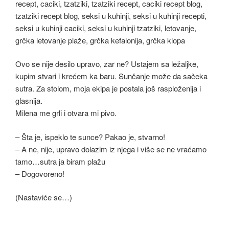
Ovo se nije desilo upravo, zar ne? Ustajem sa ležaljke,
kupim stvari i krećem ka baru. Sunčanje može da sačeka
sutra. Za stolom, moja ekipa je postala još rasploženija i
glasnija.
Milena me grli i otvara mi pivo.
– Šta je, ispeklo te sunce? Pakao je, stvarno!
– A ne, nije, upravo dolazim iz njega i više se ne vraćamo
tamo…sutra ja biram plažu
– Dogovoreno!
(Nastaviće se…)