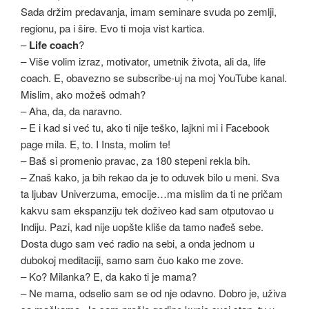
Sada držim predavanja, imam seminare svuda po zemlji,
regionu, pa i šire. Evo ti moja vist kartica.
–
Life coach
?
– Više volim izraz, motivator, umetnik života, ali da, life
coach. E, obavezno se subscribe-uj na moj YouTube kanal.
Mislim, ako možeš odmah?
– Aha, da, da naravno.
– E i kad si već tu, ako ti nije teško, lajkni mi i Facebook
page mila. E, to. I Insta, molim te!
– Baš si promenio pravac, za 180 stepeni rekla bih.
– Znaš kako, ja bih rekao da je to oduvek bilo u meni. Sva
ta ljubav Univerzuma, emocije…ma mislim da ti ne pričam
kakvu sam ekspanziju tek doživeo kad sam otputovao u
Indiju. Pazi, kad nije uopšte kliše da tamo nađeš sebe.
Dosta dugo sam već radio na sebi, a onda jednom u
dubokoj meditaciji, samo sam čuo kako me zove.
– Ko? Milanka? E, da kako ti je mama?
– Ne mama, odselio sam se od nje odavno. Dobro je, uživa