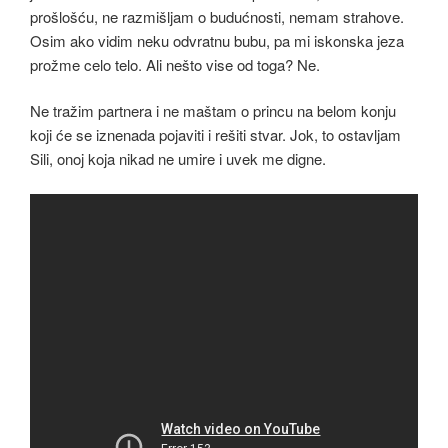
prošlošću, ne razmišljam o budućnosti, nemam strahove.
Osim ako vidim neku odvratnu bubu, pa mi iskonska jeza
prožme celo telo. Ali nešto vise od toga? Ne.
Ne tražim partnera i ne maštam o princu na belom konju
koji će se iznenada pojaviti i rešiti stvar. Jok, to ostavljam
Sili, onoj koja nikad ne umire i uvek me digne.