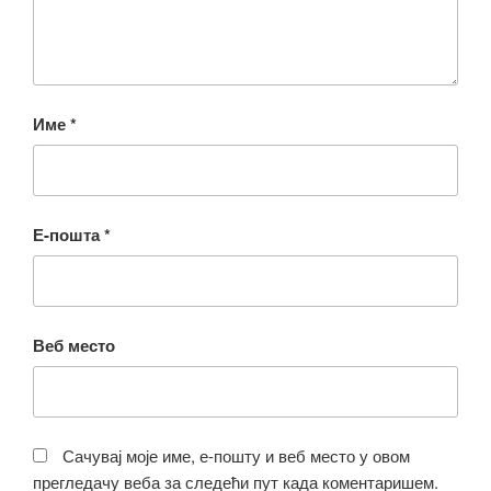
Име
*
Е-пошта
*
Веб место
Сачувај моје име, е-пошту и веб место у овом
прегледачу веба за следећи пут када коментаришем.