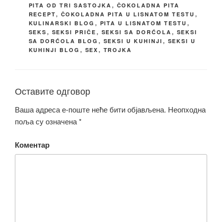
PITA OD TRI SASTOJKA
,
ČOKOLADNA PITA
RECEPT
,
ČOKOLADNA PITA U LISNATOM TESTU
,
KULINARSKI BLOG
,
PITA U LISNATOM TESTU
,
SEKS
,
SEKSI PRIČE
,
SEKSI SA DORĆOLA
,
SEKSI
SA DORĆOLA BLOG
,
SEKSI U KUHINJI
,
SEKSI U
KUHINJI BLOG
,
SEX
,
TROJKA
Оставите одговор
Ваша адреса е-поште неће бити објављена.
Неопходна
поља су означена
*
Коментар