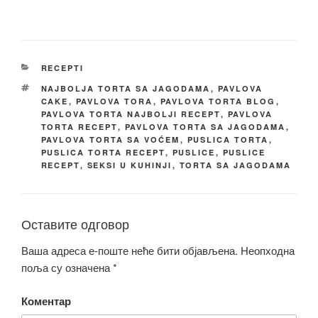
КАТЕГОРИЈЕ
RECEPTI
ОЗНАКЕ
NAJBOLJA TORTA SA JAGODAMA
,
PAVLOVA
CAKE
,
PAVLOVA TORA
,
PAVLOVA TORTA BLOG
,
PAVLOVA TORTA NAJBOLJI RECEPT
,
PAVLOVA
TORTA RECEPT
,
PAVLOVA TORTA SA JAGODAMA
,
PAVLOVA TORTA SA VOĆEM
,
PUSLICA TORTA
,
PUSLICA TORTA RECEPT
,
PUSLICE
,
PUSLICE
RECEPT
,
SEKSI U KUHINJI
,
TORTA SA JAGODAMA
Оставите одговор
Ваша адреса е-поште неће бити објављена.
Неопходна
поља су означена
*
Коментар