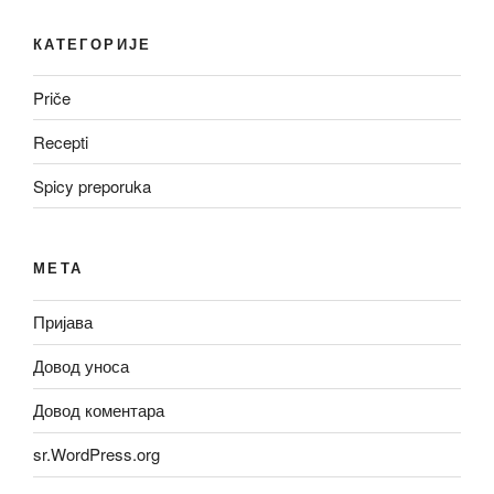
КАТЕГОРИЈЕ
Priče
Recepti
Spicy preporuka
МЕТА
Пријава
Довод уноса
Довод коментара
sr.WordPress.org