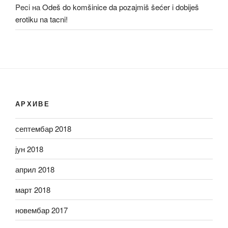
Peci
на
Odeš do komšinice da pozajmiš šećer i dobiješ
erotiku na tacni!
АРХИВЕ
септембар 2018
јун 2018
април 2018
март 2018
новембар 2017