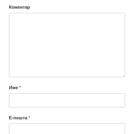
Коментар
Име
*
Е-пошта
*