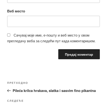
Веб место
Сачувај моје име, е-пошту и веб место у овом
прегледачу веба за следећи пут када коментаришем.
Кретање
Претходни
ПРЕТХОДНО
чланка
чланак
Pileća krilca hrskava, slatka i sasvim fino pikantna
Следећи
СЛЕДЕЋЕ