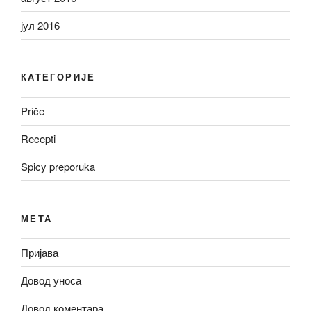
јул 2016
КАТЕГОРИЈЕ
Priče
Recepti
Spicy preporuka
МЕТА
Пријава
Довод уноса
Довод коментара